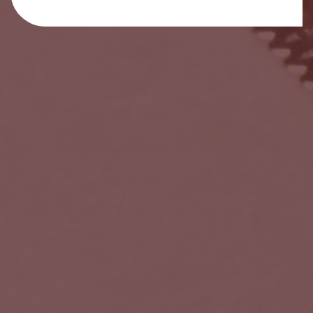
C.C. Las Arenas
Mesa y López